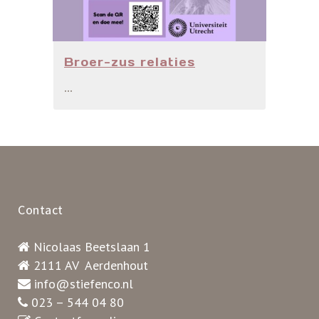
Broer-zus relaties
...
Contact
Nicolaas Beetslaan 1
2111 AV Aerdenhout
info@stiefenco.nl
023 – 544 04 80