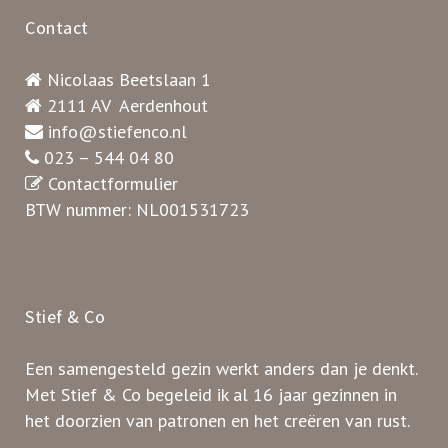
Contact
Nicolaas Beetslaan 1
2111 AV Aerdenhout
info@stiefenco.nl
023 – 544 04 80
Contactformulier
BTW nummer: NL001531723
Stief & Co
Een samengesteld gezin werkt anders dan je denkt.
Met Stief & Co begeleid ik al 16 jaar gezinnen in
het doorzien van patronen en het creëren van rust.