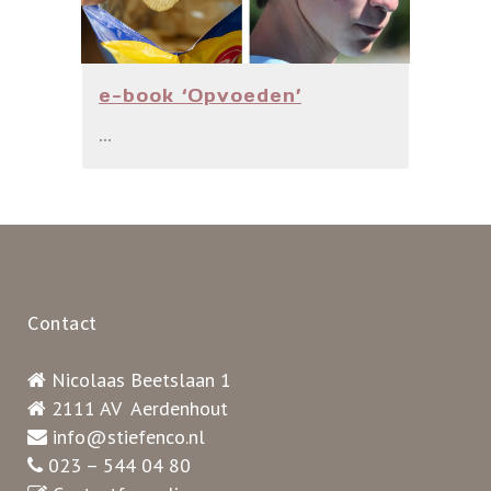
e-book ‘Opvoeden’
...
Contact
Nicolaas Beetslaan 1
2111 AV Aerdenhout
info@stiefenco.nl
023 – 544 04 80