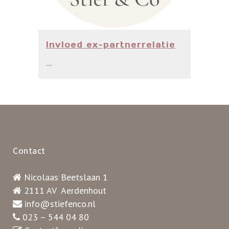
Invloed ex-partnerrelatie
...
Contact
Nicolaas Beetslaan 1
2111 AV Aerdenhout
info@stiefenco.nl
023 – 544 04 80