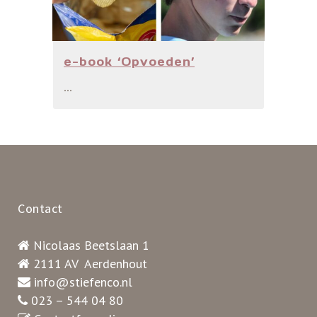
e-book ‘Opvoeden’
...
Contact
Nicolaas Beetslaan 1
2111 AV Aerdenhout
info@stiefenco.nl
023 – 544 04 80