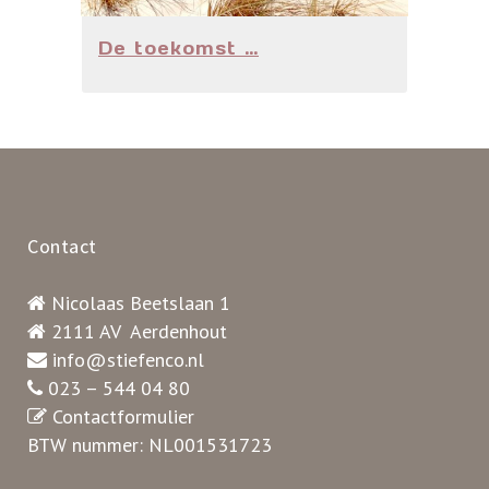
De toekomst …
Contact
Nicolaas Beetslaan 1
2111 AV Aerdenhout
info@stiefenco.nl
023 – 544 04 80
Contactformulier
BTW nummer: NL001531723