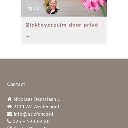
Ziekteverzuim door privé
...
Contact
Nicolaas Beetslaan 1
2111 AV Aerdenhout
info@stiefenco.nl
023 – 544 04 80