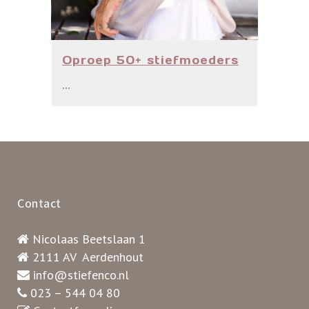
Oproep 50+ stiefmoeders
...
Contact
Nicolaas Beetslaan 1
2111 AV Aerdenhout
info@stiefenco.nl
023 – 544 04 80