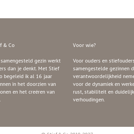
ef & Co
Voor wie?
 samengesteld gezin werkt
Voor ouders en stiefouders
rs dan je denkt. Met Stief
samengestelde gezinnen d
 begeleid ik al 16 jaar
verantwoordelijkheid nem
innen in het doorzien van
voor de dynamiek en werk
ronen en het creëren van
rust, stabiliteit en duidelij
.
verhoudingen.