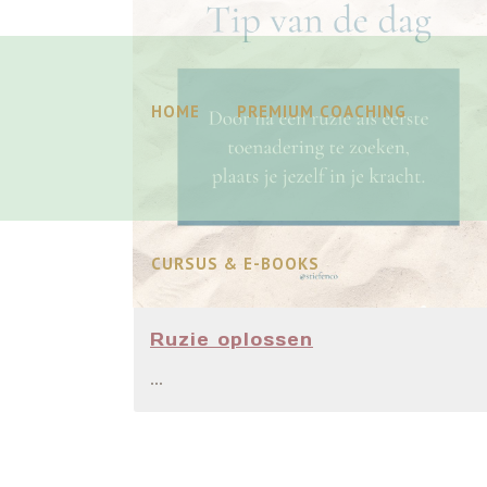
HOME
PREMIUM COACHING
CURSUS & E-BOOKS
Ruzie oplossen
...