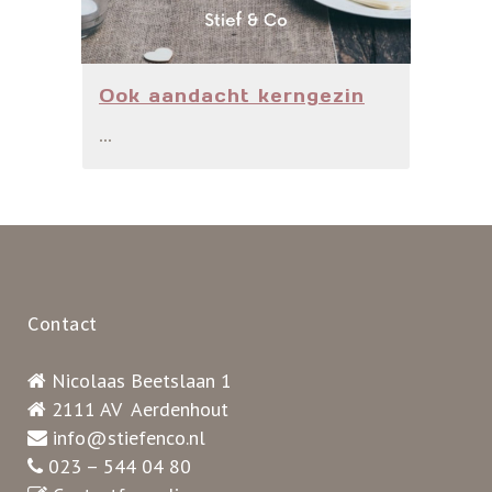
Ook aandacht kerngezin
...
Contact
Nicolaas Beetslaan 1
2111 AV Aerdenhout
info@stiefenco.nl
023 – 544 04 80