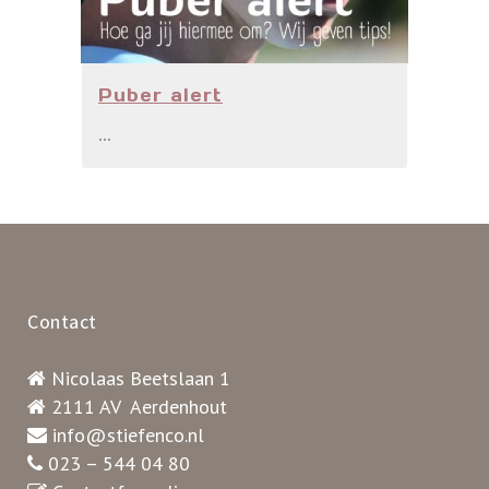
Puber alert
...
Contact
Nicolaas Beetslaan 1
2111 AV Aerdenhout
info@stiefenco.nl
023 – 544 04 80