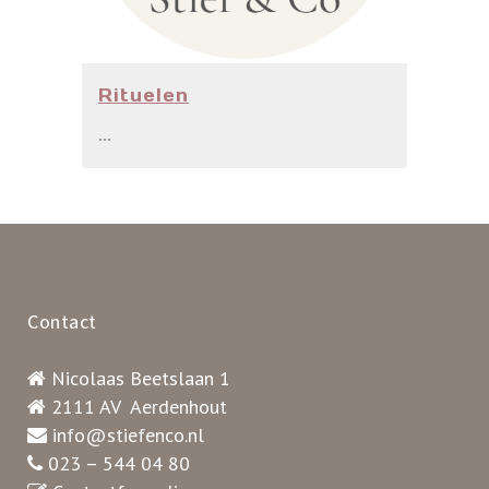
Rituelen
...
Contact
Nicolaas Beetslaan 1
2111 AV Aerdenhout
info@stiefenco.nl
023 – 544 04 80