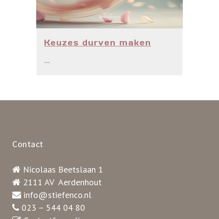
Keuzes durven maken
...
Contact
Nicolaas Beetslaan 1
2111 AV Aerdenhout
info@stiefenco.nl
023 – 544 04 80