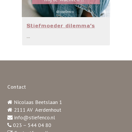
Stiefmoeder dilemma’s
...
Contact
Nicolaas Beetslaan 1
2111 AV Aerdenhout
info@stiefenco.nl
023 – 544 04 80