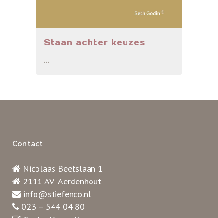
Staan achter keuzes
...
Contact
Nicolaas Beetslaan 1
2111 AV Aerdenhout
info@stiefenco.nl
023 – 544 04 80