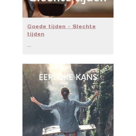
Goede tijden – Slechte
tijden
...