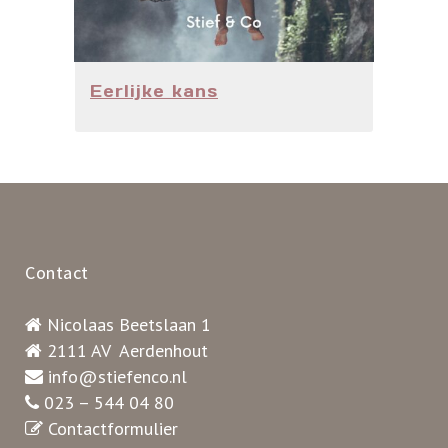
Eerlijke kans
Contact
Nicolaas Beetslaan 1
2111 AV Aerdenhout
info@stiefenco.nl
023 – 544 04 80
Contactformulier