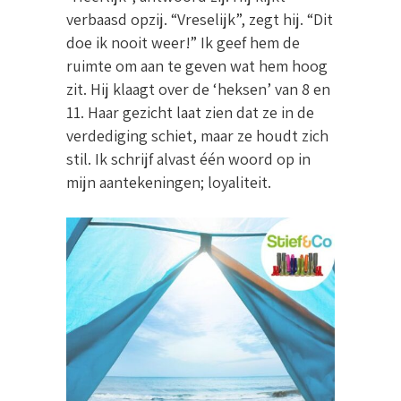
verbaasd opzij. “Vreselijk”, zegt hij. “Dit
doe ik nooit weer!” Ik geef hem de
ruimte om aan te geven wat hem hoog
zit. Hij klaagt over de ‘heksen’ van 8 en
11. Haar gezicht laat zien dat ze in de
verdediging schiet, maar ze houdt zich
stil. Ik schrijf alvast één woord op in
mijn aantekeningen; loyaliteit.