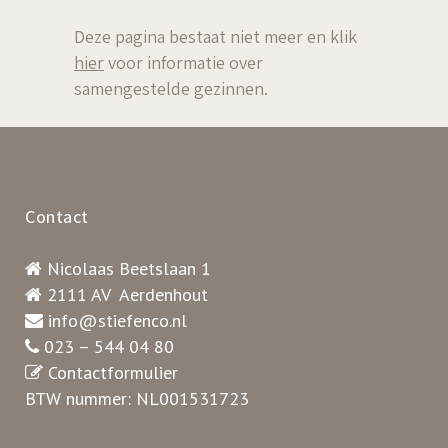
Deze pagina bestaat niet meer en klik
hier
voor informatie over
samengestelde gezinnen.
Contact
Nicolaas Beetslaan 1
2111 AV Aerdenhout
info@stiefenco.nl
023 – 544 04 80
Contactformulier
BTW nummer: NL001531723