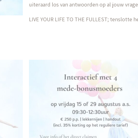
uiteraard los van antwoorden op al jouw vrag
LIVE YOUR LIFE TO THE FULLEST; tenslotte he