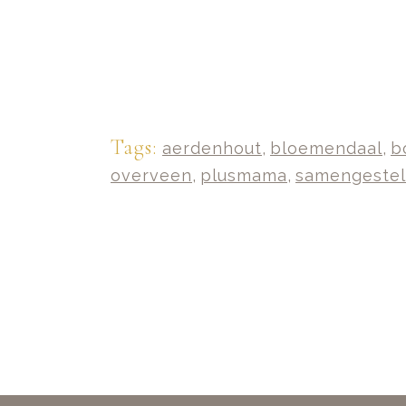
Tags:
aerdenhout
,
bloemendaal
,
b
overveen
,
plusmama
,
samengestel