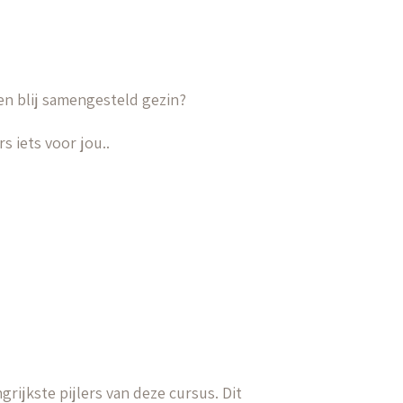
en blij samengesteld gezin?
 iets voor jou..
ngrijkste pijlers van deze cursus. Dit