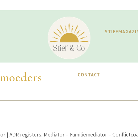
STIEFMAGAZI
moeders
CONTACT
or | ADR registers: Mediator – Familiemediator – Conflictc