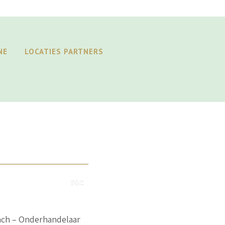
NE
LOCATIES PARTNERS
oach – Onderhandelaar