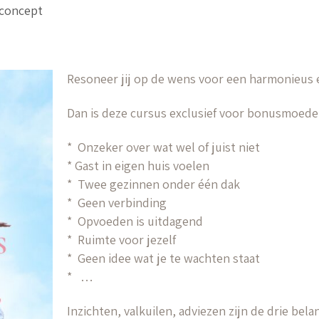
Fconcept
Resoneer jij op de wens voor een harmonieus 
Dan is deze cursus exclusief voor bonusmoeders
* Onzeker over wat wel of juist niet
* Gast in eigen huis voelen
* Twee gezinnen onder één dak
* Geen verbinding
* Opvoeden is uitdagend
* Ruimte voor jezelf
* Geen idee wat je te wachten staat
* …
Inzichten, valkuilen, adviezen zijn de drie bela