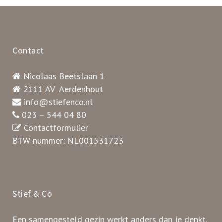
Contact
Nicolaas Beetslaan 1
2111 AV Aerdenhout
info@stiefenco.nl
023 – 544 04 80
Contactformulier
BTW nummer: NL001531723
Stief & Co
Een samengesteld gezin werkt anders dan je denkt.