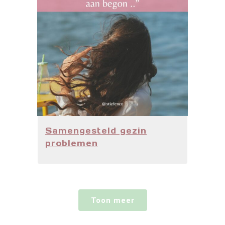
Samengesteld gezin
problemen
Toon meer