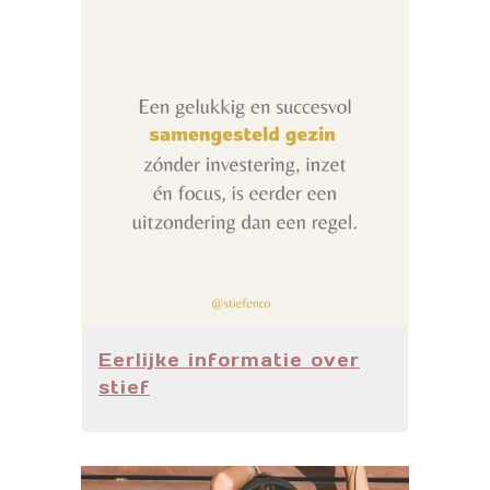
Eerlijke informatie over
stief