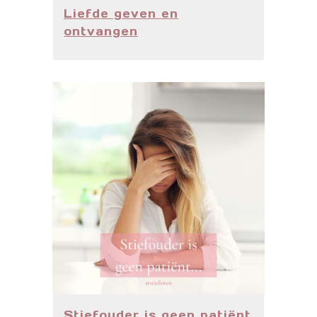
Liefde geven en
ontvangen
Stiefouder is geen patiënt