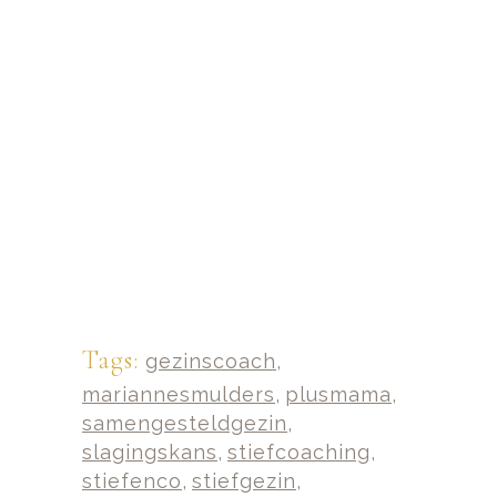
Tags:
gezinscoach
,
mariannesmulders
,
plusmama
,
samengesteldgezin
,
slagingskans
,
stiefcoaching
,
stiefenco
,
stiefgezin
,