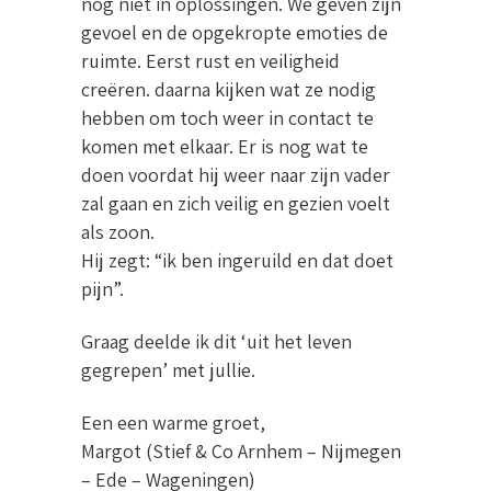
nog niet in oplossingen. We geven zijn
gevoel en de opgekropte emoties de
ruimte. Eerst rust en veiligheid
creëren. daarna kijken wat ze nodig
hebben om toch weer in contact te
komen met elkaar. Er is nog wat te
doen voordat hij weer naar zijn vader
zal gaan en zich veilig en gezien voelt
als zoon.
Hij zegt: “ik ben ingeruild en dat doet
pijn”.
Graag deelde ik dit ‘uit het leven
gegrepen’ met jullie.
Een een warme groet,
Margot (Stief & Co Arnhem – Nijmegen
– Ede – Wageningen)