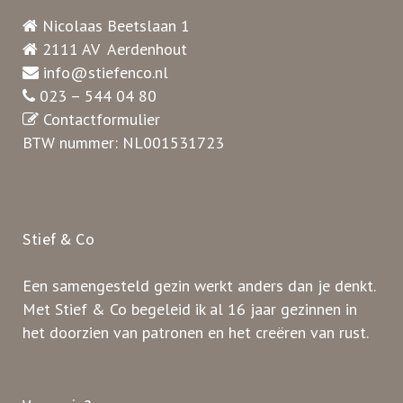
Nicolaas Beetslaan 1
2111 AV Aerdenhout
info@stiefenco.nl
023 – 544 04 80
Contactformulier
BTW nummer: NL001531723
Stief & Co
Een samengesteld gezin werkt anders dan je denkt.
Met Stief & Co begeleid ik al 16 jaar gezinnen in
het doorzien van patronen en het creëren van rust.