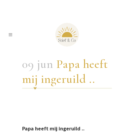
09 jun
Papa heeft
mij ingeruild ..
Papa heeft mij ingeruild ..