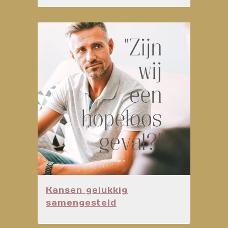
Kansen gelukkig
samengesteld