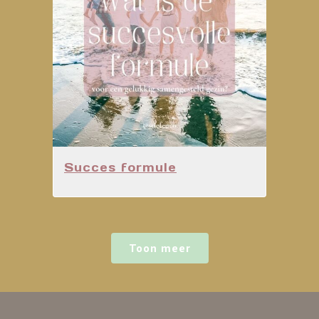
Succes formule
Toon meer