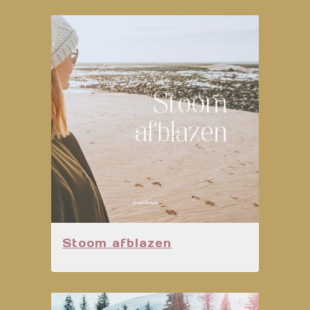
Stoom afblazen