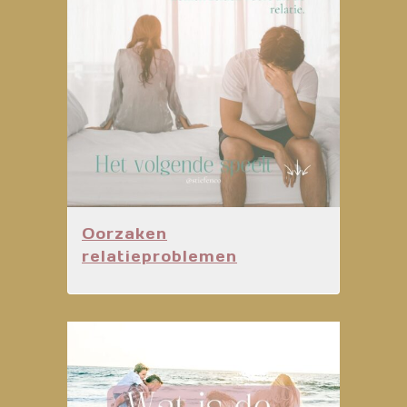
Oorzaken
relatieproblemen