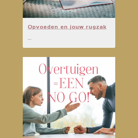
Opvoeden en jouw rugzak
...