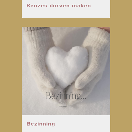
Keuzes durven maken
Bezinning