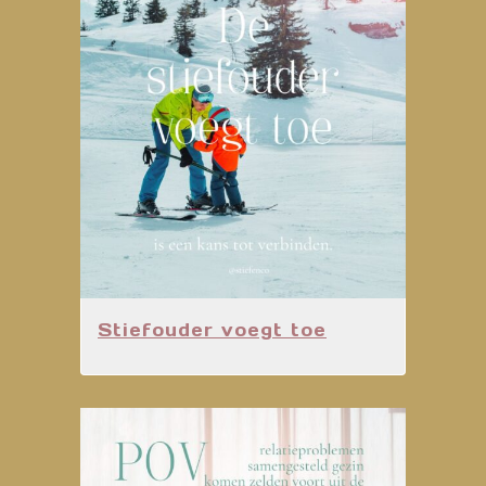
Stiefouder voegt toe