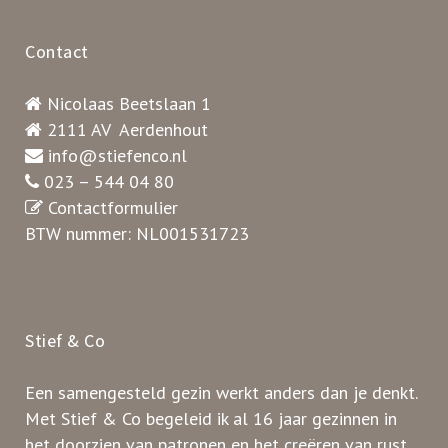
Contact
Nicolaas Beetslaan 1
2111 AV Aerdenhout
info@stiefenco.nl
023 – 544 04 80
Contactformulier
BTW nummer: NL001531723
Stief & Co
Een samengesteld gezin werkt anders dan je denkt.
Met Stief & Co begeleid ik al 16 jaar gezinnen in
het doorzien van patronen en het creëren van rust.