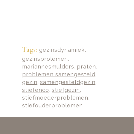
Tags:
gezinsdynamiek
,
gezinsprolemen
,
mariannesmulders
,
praten
,
problemen samengesteld
gezin
,
samengesteldgezin
,
stiefenco
,
stiefgezin
,
stiefmoederproblemen
,
stiefouderproblemen