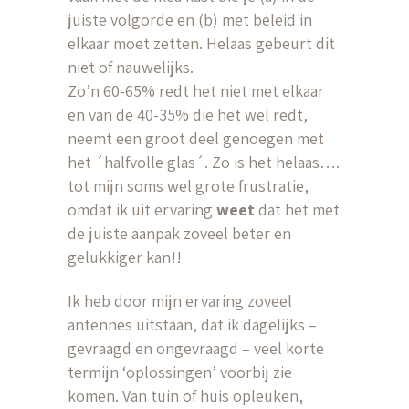
juiste volgorde en (b) met beleid in
elkaar moet zetten. Helaas gebeurt dit
niet of nauwelijks.
Zo’n 60-65% redt het niet met elkaar
en van de 40-35% die het wel redt,
neemt een groot deel genoegen met
het ´halfvolle glas´. Zo is het helaas….
tot mijn soms wel grote frustratie,
omdat ik uit ervaring
weet
dat het met
de juiste aanpak zoveel beter en
gelukkiger kan!!
Ik heb door mijn ervaring zoveel
antennes uitstaan, dat ik dagelijks –
gevraagd en ongevraagd – veel korte
termijn ‘oplossingen’ voorbij zie
komen. Van tuin of huis opleuken,