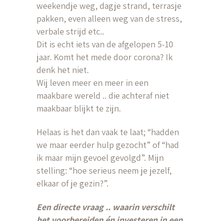
weekendje weg, dagje strand, terrasje
pakken, even alleen weg van de stress,
verbale strijd etc..
Dit is echt iets van de afgelopen 5-10
jaar. Komt het mede door corona? Ik
denk het niet.
Wij leven meer en meer in een
maakbare wereld .. die achteraf niet
maakbaar blijkt te zijn.
Helaas is het dan vaak te laat; “hadden
we maar eerder hulp gezocht” of “had
ik maar mijn gevoel gevolgd”. Mijn
stelling: “hoe serieus neem je jezelf,
elkaar of je gezin?”.
Een directe vraag .. waarin verschilt
het voorbereiden én investeren in een