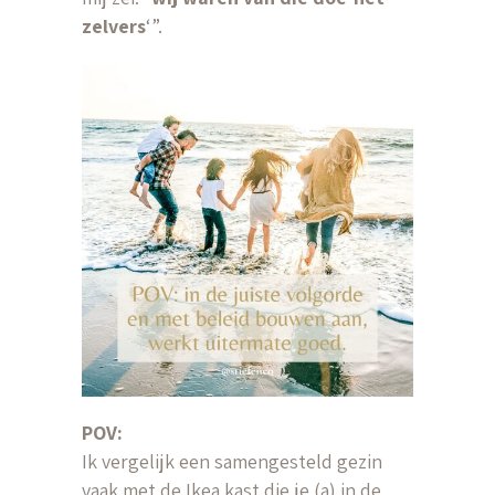
zelvers
‘”.
POV:
Ik vergelijk een samengesteld gezin
vaak met de Ikea kast die je (a) in de