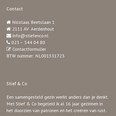
Contact
Nicolaas Beetslaan 1
2111 AV Aerdenhout
info@stiefenco.nl
023 – 544 04 80
Contactformulier
BTW nummer: NL001531723
Stief & Co
Een samengesteld gezin werkt anders dan je denkt.
Met Stief & Co begeleid ik al 16 jaar gezinnen in
het doorzien van patronen en het creëren van rust.