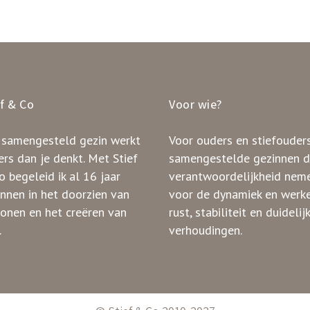
ef & Co
Voor wie?
 samengesteld gezin werkt
Voor ouders en stiefouders
rs dan je denkt. Met Stief
samengestelde gezinnen d
 begeleid ik al 16 jaar
verantwoordelijkheid nem
innen in het doorzien van
voor de dynamiek en werk
ronen en het creëren van
rust, stabiliteit en duidelij
.
verhoudingen.