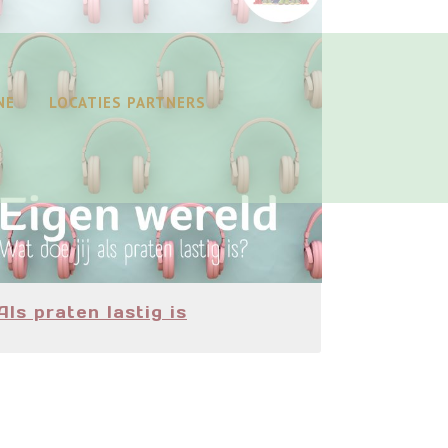
NE
LOCATIES PARTNERS
Als praten lastig is