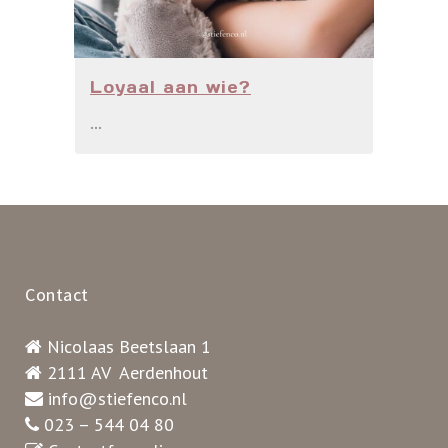
Loyaal aan wie?
...
Contact
Nicolaas Beetslaan 1
2111 AV Aerdenhout
info@stiefenco.nl
023 – 544 04 80