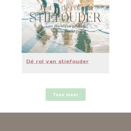
Dé rol van stiefouder
Toon meer