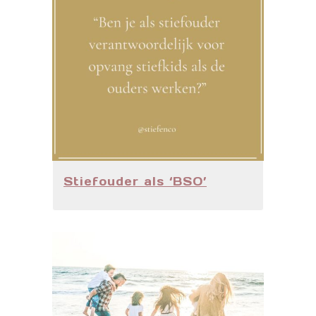
Stiefouder als ‘BSO’