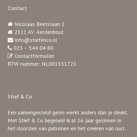
Contact
Nicolaas Beetslaan 1
2111 AV Aerdenhout
info@stiefenco.nl
023 – 544 04 80
Contactformulier
BTW nummer: NL001531723
Stief & Co
Een samengesteld gezin werkt anders dan je denkt.
Met Stief & Co begeleid ik al 16 jaar gezinnen in
het doorzien van patronen en het creëren van rust.