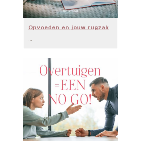
Opvoeden en jouw rugzak
...