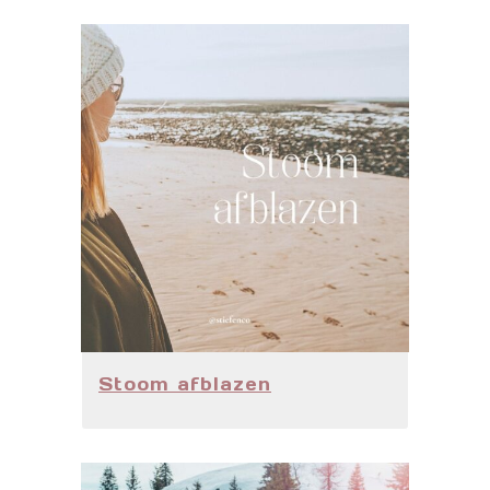
Stoom afblazen