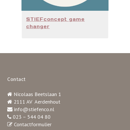
STIEFconcept game
changer
Contact
Nicolaas Beetslaan 1
2111 AV Aerdenhout
info@stiefenco.nl
023 – 544 04 80
Contactformulier