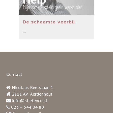
De schaamte voorbij
...
Contact
Nicolaas Beetslaan 1
2111 AV Aerdenhout
info@stiefenco.nl
023 – 544 04 80