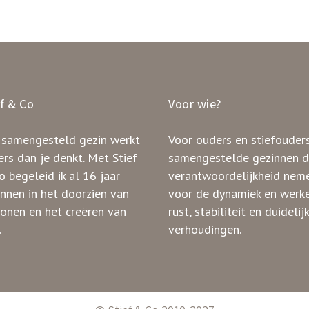
ef & Co
Voor wie?
 samengesteld gezin werkt
Voor ouders en stiefouders
rs dan je denkt. Met Stief
samengestelde gezinnen d
 begeleid ik al 16 jaar
verantwoordelijkheid nem
innen in het doorzien van
voor de dynamiek en werk
ronen en het creëren van
rust, stabiliteit en duidelij
.
verhoudingen.