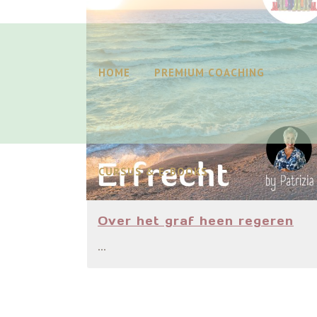
HOME
PREMIUM COACHING
CURSUS & E-BOOKS
Over het graf heen regeren
...