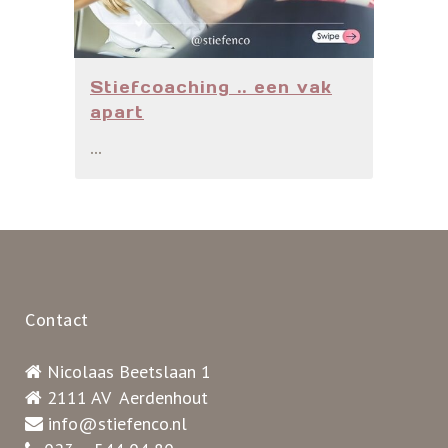
Stiefcoaching .. een vak
apart
...
Contact
Nicolaas Beetslaan 1
2111 AV Aerdenhout
info@stiefenco.nl