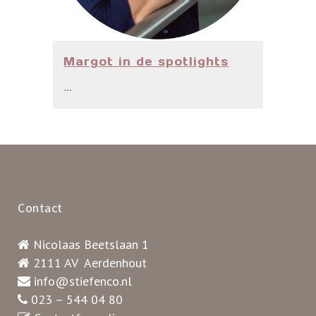
Margot in de spotlights
...
Contact
Nicolaas Beetslaan 1
2111 AV Aerdenhout
info@stiefenco.nl
023 – 544 04 80