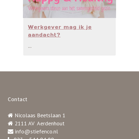
Werkgever mag ik je
aandacht?
...
Contact
Nicolaas Beetslaan 1
2111 AV Aerdenhout
info@stiefenco.nl