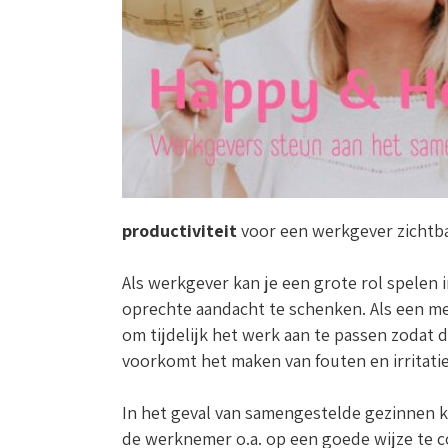
productiviteit
voor een werkgever zichtbaa
Als werkgever kan je een grote rol spelen
oprechte aandacht te schenken. Als een med
om tijdelijk het werk aan te passen zodat 
voorkomt het maken van fouten en irritaties
In het geval van samengestelde gezinnen ka
de werknemer o.a. op een goede wijze te 