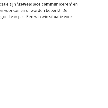
atie zijn ‘
geweldloos communiceren
‘ en
den voorkomen of worden beperkt. De
goed van pas. Een win win situatie voor