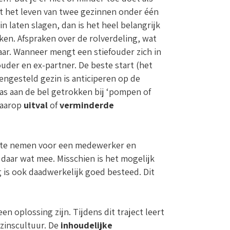
t het leven van twee gezinnen onder één
n laten slagen, dan is het heel belangrijk
ken. Afspraken over de rolverdeling, wat
kaar. Wanneer mengt een stiefouder zich in
ouder en ex-partner. De beste start (het
ngesteld gezin is anticiperen op de
as aan de bel getrokken bij ‘pompen of
 waarop
uitval
of
verminderde
jd te nemen voor een medewerker en
 daar wat mee. Misschien is het mogelijk
g is ook daadwerkelijk goed besteed. Dit
n oplossing zijn. Tijdens dit traject leert
zinscultuur. De
inhoudelijke