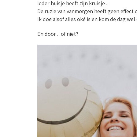
Ieder huisje heeft zijn kruisje ..
De ruzie van vanmorgen heeft geen effect o
Ik doe alsof alles oké is en kom de dag wel 
En door .. of niet?