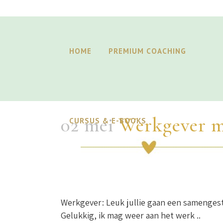
HOME
PREMIUM COACHING
02 mei
Werkgever ma
CURSUS & E-BOOKS
Werkgever: Leuk jullie gaan een samengest
Gelukkig, ik mag weer aan het werk ..