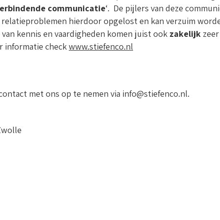
erbindende communicatie
‘. De pijlers van deze communic
en relatieproblemen hierdoor opgelost en kan verzuim wor
 van kennis en vaardigheden komen juist ook
zakelijk
zeer 
r informatie check
www.stiefenco.nl
contact met ons op te nemen via info@stiefenco.nl.
Zwolle