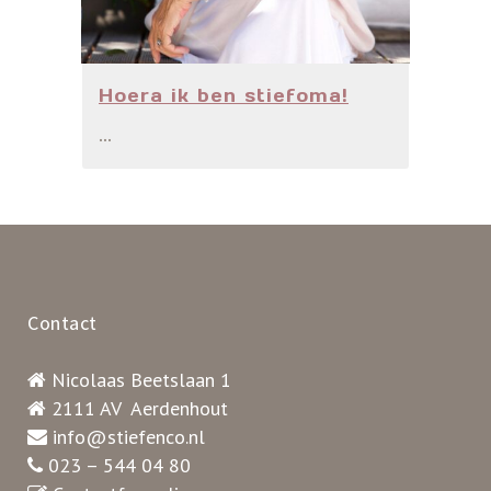
Hoera ik ben stiefoma!
...
Contact
Nicolaas Beetslaan 1
2111 AV Aerdenhout
info@stiefenco.nl
023 – 544 04 80