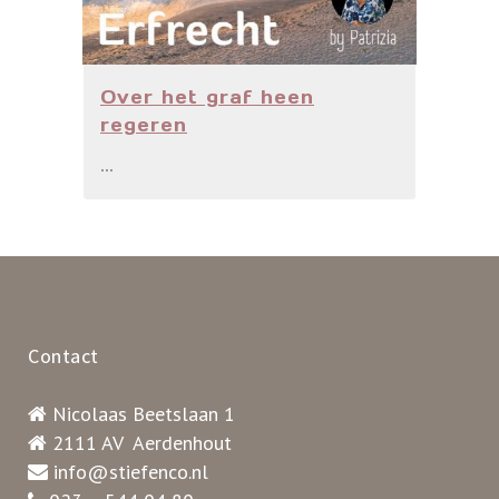
Over het graf heen
regeren
...
Contact
Nicolaas Beetslaan 1
2111 AV Aerdenhout
info@stiefenco.nl