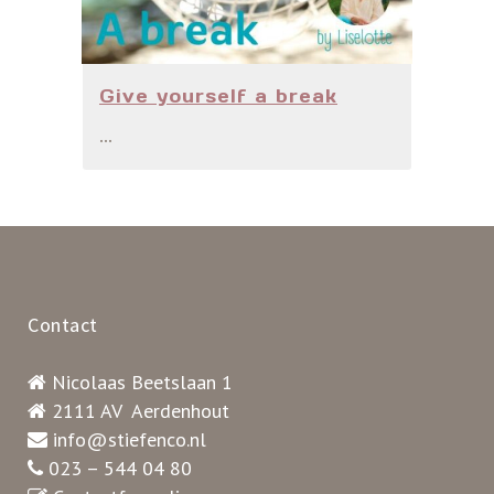
Give yourself a break
...
Contact
Nicolaas Beetslaan 1
2111 AV Aerdenhout
info@stiefenco.nl
023 – 544 04 80