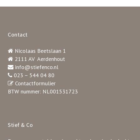
Contact
Nicolaas Beetslaan 1
2111 AV Aerdenhout
info@stiefenco.nl
023 – 544 04 80
Contactformulier
BTW nummer: NL001531723
Stief & Co