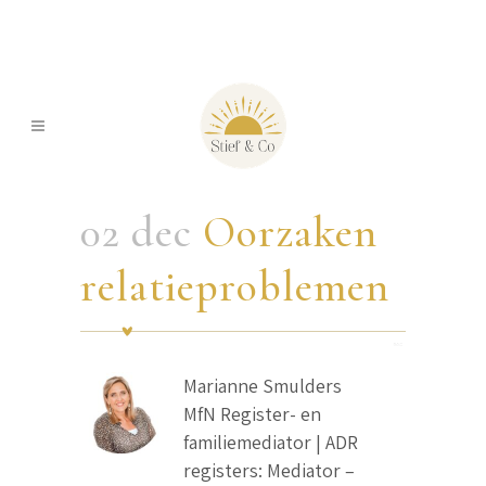
02 dec
Oorzaken
relatieproblemen
Marianne Smulders
MfN Register- en
familiemediator | ADR
registers: Mediator –