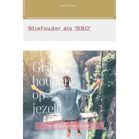
Stiefouder als ‘BSO’