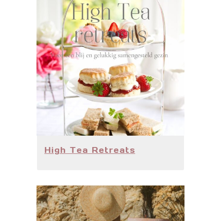
High Tea Retreats