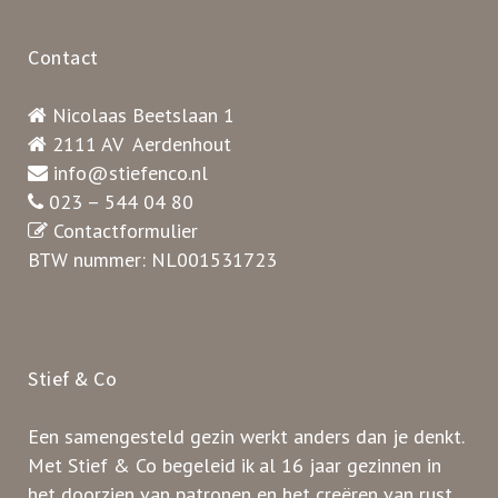
Contact
Nicolaas Beetslaan 1
2111 AV Aerdenhout
info@stiefenco.nl
023 – 544 04 80
Contactformulier
BTW nummer: NL001531723
Stief & Co
Een samengesteld gezin werkt anders dan je denkt.
Met Stief & Co begeleid ik al 16 jaar gezinnen in
het doorzien van patronen en het creëren van rust.