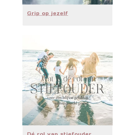
Grip op jezelf
Dé rol van stiefouder