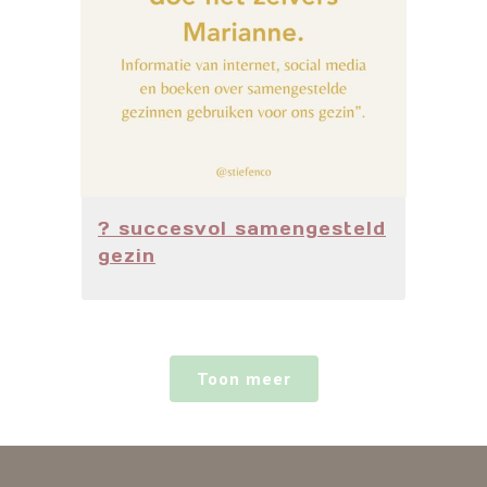
? succesvol samengesteld
gezin
Toon meer