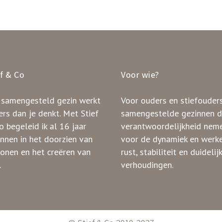
ef & Co
Voor wie?
 samengesteld gezin werkt
Voor ouders en stiefouders
rs dan je denkt. Met Stief
samengestelde gezinnen d
 begeleid ik al 16 jaar
verantwoordelijkheid nem
innen in het doorzien van
voor de dynamiek en werk
ronen en het creëren van
rust, stabiliteit en duidelij
.
verhoudingen.