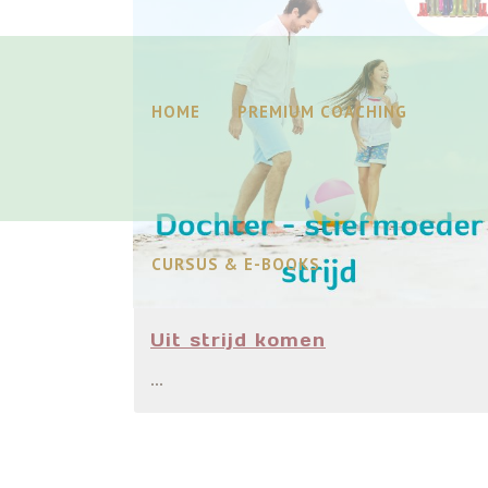
HOME
PREMIUM COACHING
CURSUS & E-BOOKS
Uit strijd komen
...