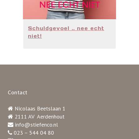
Schuldgevoel .. nee echt
niet!
Contact
Nicolaas Beetslaan 1
2111 AV Aerdenhout
info@stiefenco.nl
023 – 544 04 80