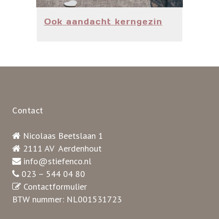
Ook aandacht kerngezin
Contact
Nicolaas Beetslaan 1
2111 AV Aerdenhout
info@stiefenco.nl
023 – 544 04 80
Contactformulier
BTW nummer: NL001531723