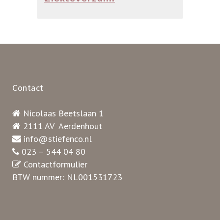
Contact
Nicolaas Beetslaan 1
2111 AV Aerdenhout
info@stiefenco.nl
023 – 544 04 80
Contactformulier
BTW nummer: NL001531723