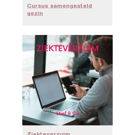
Cursus samengesteld
gezin
Ziekteverzuim