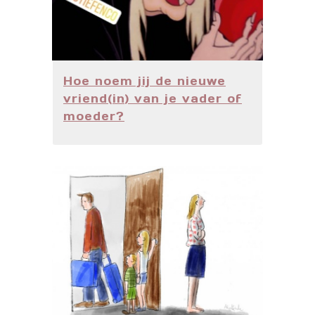
Hoe noem jij de nieuwe
vriend(in) van je vader of
moeder?