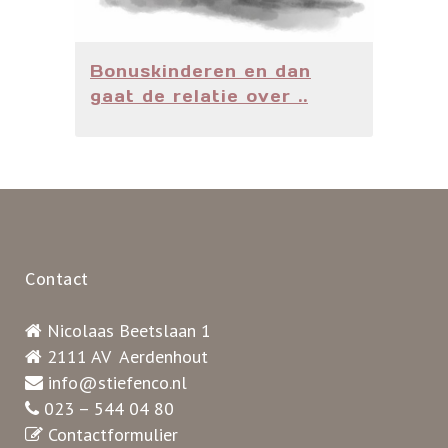
Bonuskinderen en dan
gaat de relatie over ..
Contact
Nicolaas Beetslaan 1
2111 AV Aerdenhout
info@stiefenco.nl
023 – 544 04 80
Contactformulier