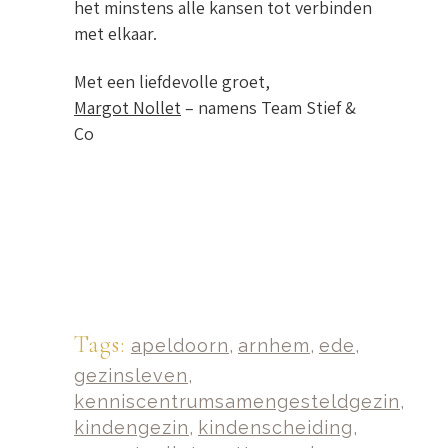
het minstens alle kansen tot verbinden
met elkaar.
Met een liefdevolle groet,
Margot Nollet
– namens Team Stief &
Co
Tags:
apeldoorn
,
arnhem
,
ede
,
gezinsleven
,
kenniscentrumsamengesteldgezin
,
kindengezin
,
kindenscheiding
,