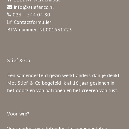
info@stiefenco.nl
023 – 544 04 80
Contactformulier
BTW nummer: NL001531723
Stief & Co
Een samengesteld gezin werkt anders dan je denkt.
Met Stief & Co begeleid ik al 16 jaar gezinnen in
het doorzien van patronen en het creëren van rust.
Voor wie?
Voor ouders en stiefouders in samengestelde